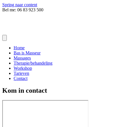
Spring naar content
Bel me: 06 83 923 500
Home
Bas is Masseur
Massages
Therapie/behandeling
Workshop
Tarieven
Contact
Kom in contact